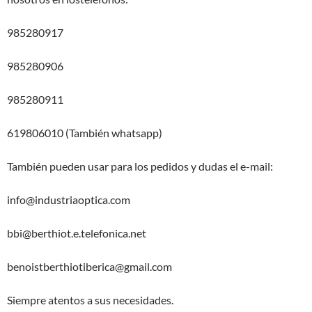
985280917
985280906
985280911
619806010 (También whatsapp)
También pueden usar para los pedidos y dudas el e-mail:
info@industriaoptica.com
bbi@berthiot.e.telefonica.net
benoistberthiotiberica@gmail.com
Siempre atentos a sus necesidades.