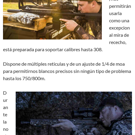
permitirán
usarla
como una
excepcion
al mira de
rececho,
está preparada para soportar calibres hasta 308.
Dispone de múltiples reticulas y de un ajuste de 1/4 de moa
para permitirnos blancos precisos sin ningún tipo de problema
hasta los 750/800m.
D
ur
an
te
la
no