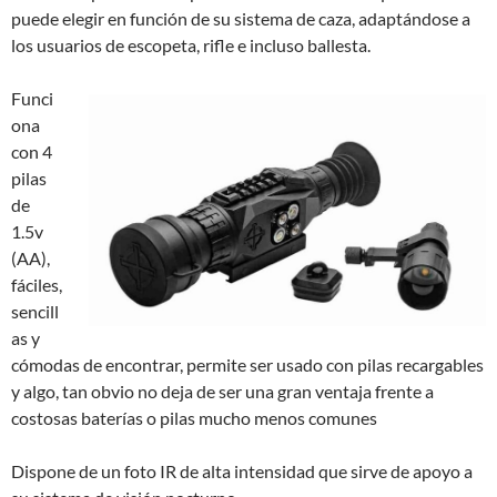
puede elegir en función de su sistema de caza, adaptándose a
los usuarios de escopeta, rifle e incluso ballesta.
Funci
ona
con 4
pilas
de
1.5v
(AA),
fáciles,
sencill
as y
cómodas de encontrar, permite ser usado con pilas recargables
y algo, tan obvio no deja de ser una gran ventaja frente a
costosas baterías o pilas mucho menos comunes
Dispone de un foto IR de alta intensidad que sirve de apoyo a