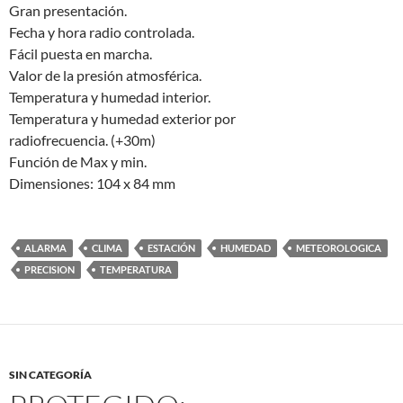
Gran presentación.
Fecha y hora radio controlada.
Fácil puesta en marcha.
Valor de la presión atmosférica.
Temperatura y humedad interior.
Temperatura y humedad exterior por
radiofrecuencia. (+30m)
Función de Max y min.
Dimensiones: 104 x 84 mm
ALARMA
CLIMA
ESTACIÓN
HUMEDAD
METEOROLOGICA
PRECISION
TEMPERATURA
SIN CATEGORÍA