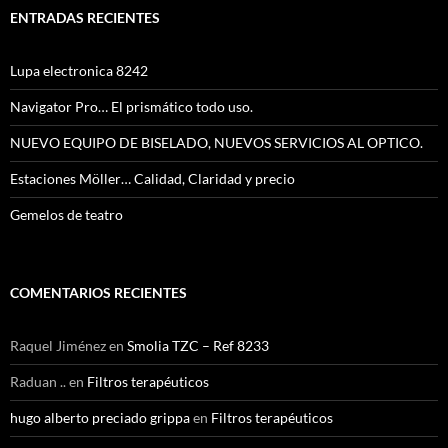
ENTRADAS RECIENTES
Lupa electronica 8242
Navigator Pro… El prismático todo uso.
NUEVO EQUIPO DE BISELADO, NUEVOS SERVICIOS AL OPTICO.
Estaciones Möller… Calidad, Claridad y precio
Gemelos de teatro
COMENTARIOS RECIENTES
Raquel Jiménez
en
Smolia TZC – Ref 8233
Raduan ..
en
Filtros terapéuticos
hugo alberto preciado grippa
en
Filtros terapéuticos