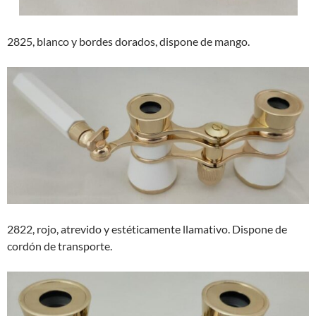
2825, blanco y bordes dorados, dispone de mango.
2822, rojo, atrevido y estéticamente llamativo. Dispone de
cordón de transporte.