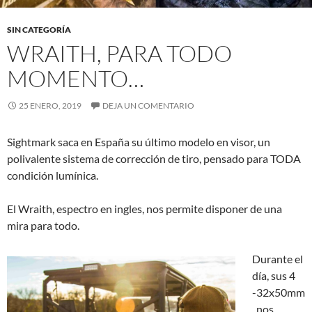
SIN CATEGORÍA
WRAITH, PARA TODO
MOMENTO…
25 ENERO, 2019
DEJA UN COMENTARIO
Sightmark saca en España su último modelo en visor, un
polivalente sistema de corrección de tiro, pensado para TODA
condición lumínica.
El Wraith, espectro en ingles, nos permite disponer de una
mira para todo.
Durante el
día, sus 4
-32x50mm
, nos