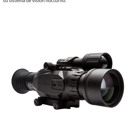
su sistema de visión nocturno.