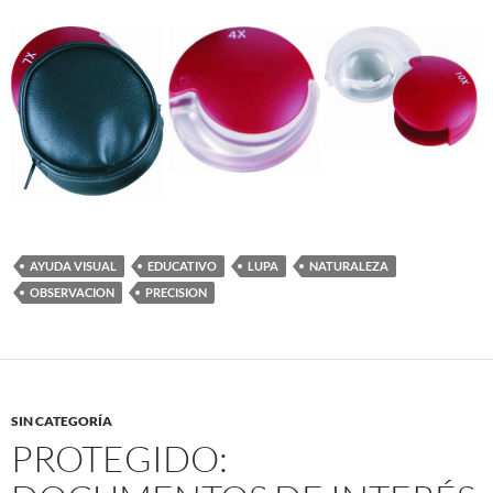
AYUDA VISUAL
EDUCATIVO
LUPA
NATURALEZA
OBSERVACION
PRECISION
SIN CATEGORÍA
PROTEGIDO: