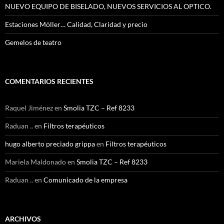
NUEVO EQUIPO DE BISELADO, NUEVOS SERVICIOS AL OPTICO.
Estaciones Möller… Calidad, Claridad y precio
Gemelos de teatro
COMENTARIOS RECIENTES
Raquel Jiménez
en
Smolia TZC – Ref 8233
Raduan ..
en
Filtros terapéuticos
hugo alberto preciado grippa
en
Filtros terapéuticos
Mariela Maldonado
en
Smolia TZC – Ref 8233
Raduan ..
en
Comunicado de la empresa
ARCHIVOS