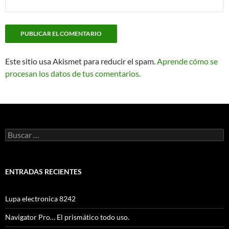
Este sitio usa Akismet para reducir el spam.
Aprende cómo se
procesan los datos de tus comentarios.
Buscar:
ENTRADAS RECIENTES
Lupa electronica 8242
Navigator Pro… El prismático todo uso.