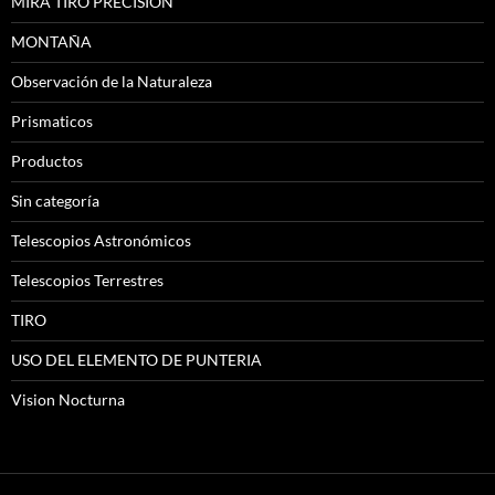
MIRA TIRO PRECISION
MONTAÑA
Observación de la Naturaleza
Prismaticos
Productos
Sin categoría
Telescopios Astronómicos
Telescopios Terrestres
TIRO
USO DEL ELEMENTO DE PUNTERIA
Vision Nocturna