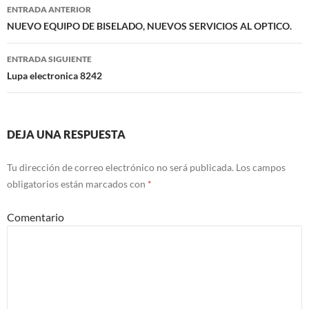
Navegación
ENTRADA ANTERIOR
de
NUEVO EQUIPO DE BISELADO, NUEVOS SERVICIOS AL OPTICO.
entradas
ENTRADA SIGUIENTE
Lupa electronica 8242
DEJA UNA RESPUESTA
Tu dirección de correo electrónico no será publicada.
Los campos
obligatorios están marcados con
*
Comentario