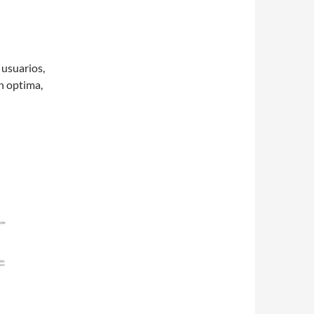
 usuarios,
n optima,