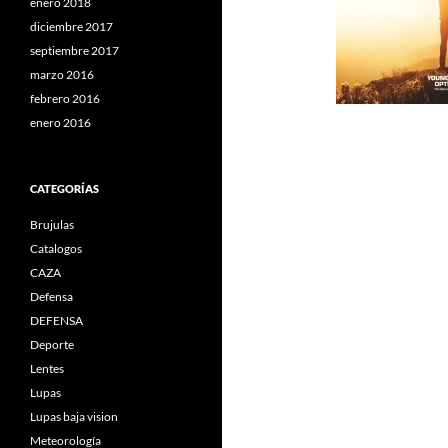
enero 2018
diciembre 2017
septiembre 2017
marzo 2016
febrero 2016
enero 2016
CATEGORÍAS
Brujulas
Catalogos
CAZA
Defensa
DEFENSA
Deporte
Lentes
Lupas
Lupas baja vision
Meteorología