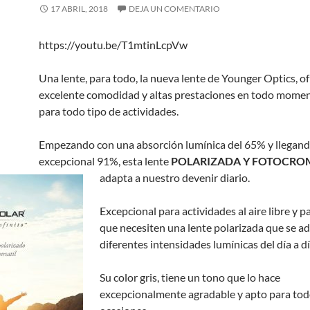
17 ABRIL, 2018
DEJA UN COMENTARIO
https://youtu.be/T1mtinLcpVw
Una lente, para todo, la nueva lente de Younger Optics, o
excelente comodidad y altas prestaciones en todo moment
para todo tipo de actividades.
Empezando con una absorción lumínica del 65% y llegand
excepcional 91%, esta lente
POLARIZADA Y FOTOCRO
adapta a nuestro devenir diario.
Excepcional para actividades al aire libre y p
que necesiten una lente polarizada que se ad
diferentes intensidades lumínicas del día a dí
Su color gris, tiene un tono que lo hace
excepcionalmente agradable y apto para tod