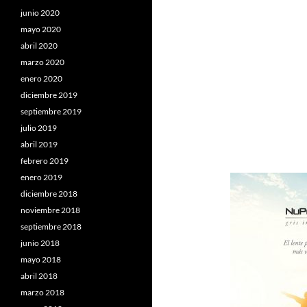
junio 2020
mayo 2020
abril 2020
marzo 2020
enero 2020
diciembre 2019
septiembre 2019
julio 2019
abril 2019
febrero 2019
enero 2019
diciembre 2018
noviembre 2018
septiembre 2018
junio 2018
mayo 2018
abril 2018
marzo 2018