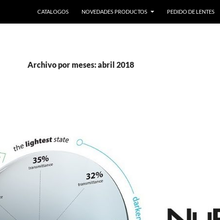
SALTAR AL CONTENIDO
CATALOGOS
NOVEDADES PRODUCTOS
PEDIDO DE LENTES
Archivo por meses: abril 2018