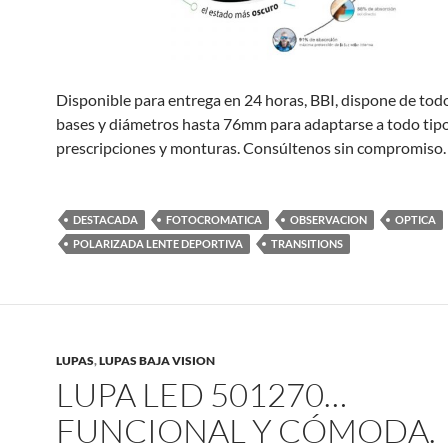
Disponible para entrega en 24 horas, BBI, dispone de todo
bases y diámetros hasta 76mm para adaptarse a todo tip
prescripciones y monturas. Consúltenos sin compromiso.
DESTACADA
FOTOCROMATICA
OBSERVACION
OPTICA
POLARIZADA LENTE DEPORTIVA
TRANSITIONS
LUPAS
,
LUPAS BAJA VISION
LUPA LED 501270…
FUNCIONAL Y CÓMODA.