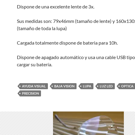
Dispone de una excelente lente de 3x.
Sus medidas son: 79x46mm (tamaño de lente) y 160x1
(tamaño de toda la lupa)
Cargada totalmente dispone de bateria para 10h.
Dispone de apagado automático y usa una cable USB tipo
cargar su batería.
AYUDA VISUAL
BAJA VISION
LUPA
LUZ LED
OPTICA
PRECISION