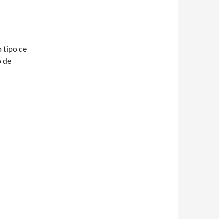
 tipo de
o de