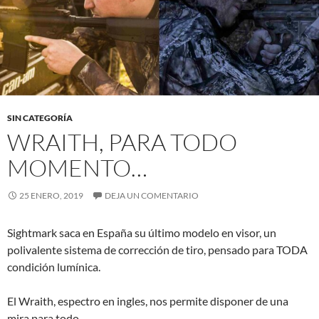
SIN CATEGORÍA
WRAITH, PARA TODO
MOMENTO…
25 ENERO, 2019
DEJA UN COMENTARIO
Sightmark saca en España su último modelo en visor, un
polivalente sistema de corrección de tiro, pensado para TODA
condición lumínica.
El Wraith, espectro en ingles, nos permite disponer de una
mira para todo.