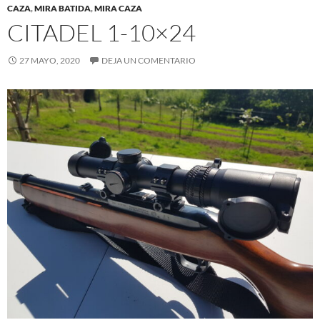
CAZA
,
MIRA BATIDA
,
MIRA CAZA
CITADEL 1-10×24
27 MAYO, 2020
DEJA UN COMENTARIO