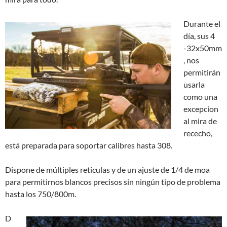
Durante el
día, sus 4
-32x50mm
, nos
permitirán
usarla
como una
excepcion
al mira de
rececho,
está preparada para soportar calibres hasta 308.
Dispone de múltiples reticulas y de un ajuste de 1/4 de moa
para permitirnos blancos precisos sin ningún tipo de problema
hasta los 750/800m.
D