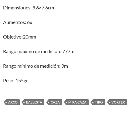
Dimensiones: 9.6×7.6cm
Aumentos: 6x
Objetivo:20mm
Rango máximo de medición: 777m
Rango mínimo de medición: 9m
Peso: 155gr
ARCO
BALLESTA
CAZA
MIRA CAZA
TIRO
VORTEX