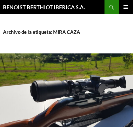
Buscar
BENOIST BERTHIOT IBERICA S.A.
SALTAR
MENÚ
AL
PRINCI
CONTENIDO
Archivo de la etiqueta: MIRA CAZA