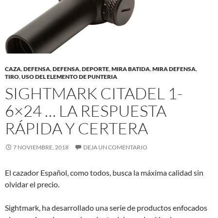
CAZA
,
DEFENSA
,
DEFENSA
,
DEPORTE
,
MIRA BATIDA
,
MIRA DEFENSA
,
TIRO
,
USO DEL ELEMENTO DE PUNTERIA
SIGHTMARK CITADEL 1-
6×24 … LA RESPUESTA
RÁPIDA Y CERTERA
7 NOVIEMBRE, 2018
DEJA UN COMENTARIO
El cazador Español, como todos, busca la máxima calidad sin
olvidar el precio.
Sightmark, ha desarrollado una serie de productos enfocados