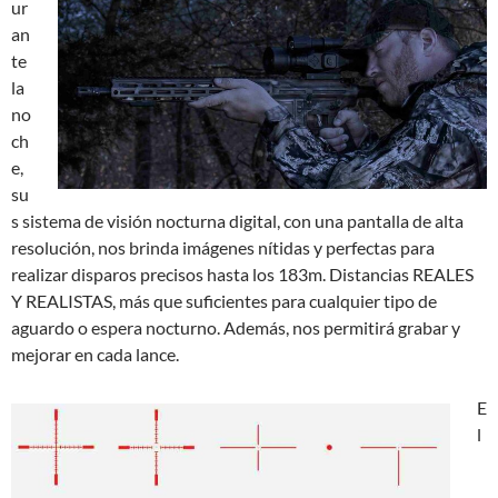
ur
an
te
la
no
ch
e,
su
s sistema de visión nocturna digital, con una pantalla de alta
resolución, nos brinda imágenes nítidas y perfectas para
realizar disparos precisos hasta los 183m. Distancias REALES
Y REALISTAS, más que suficientes para cualquier tipo de
aguardo o espera nocturno. Además, nos permitirá grabar y
mejorar en cada lance.
E
l