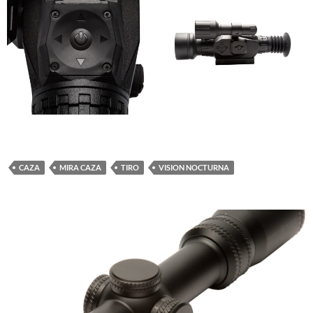
CAZA
MIRA CAZA
TIRO
VISION NOCTURNA