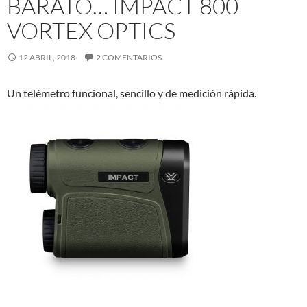
BARATO… IMPACT 800
VORTEX OPTICS
12 ABRIL, 2018
2 COMENTARIOS
Un telémetro funcional, sencillo y de medición rápida.