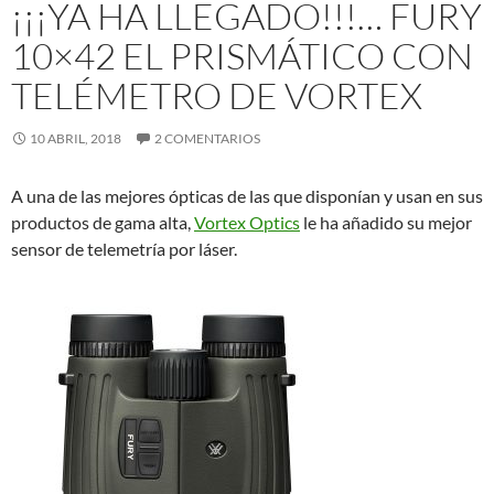
¡¡¡YA HA LLEGADO!!!… FURY
10×42 EL PRISMÁTICO CON
TELÉMETRO DE VORTEX
10 ABRIL, 2018
2 COMENTARIOS
A una de las mejores ópticas de las que disponían y usan en sus
productos de gama alta,
Vortex Optics
le ha añadido su mejor
sensor de telemetría por láser.