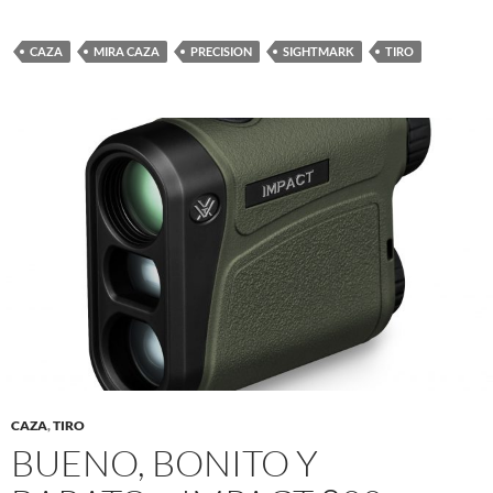
CAZA
MIRA CAZA
PRECISION
SIGHTMARK
TIRO
CAZA
,
TIRO
BUENO, BONITO Y