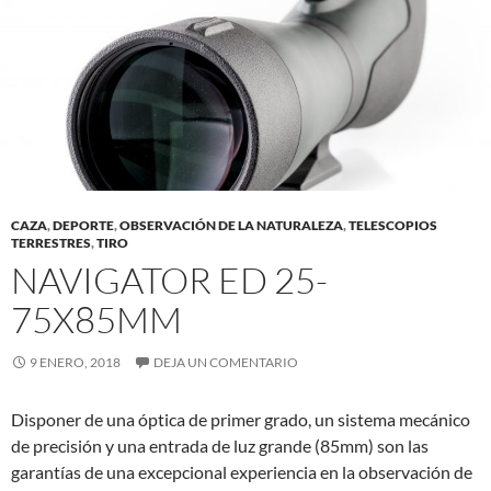
CAZA
,
DEPORTE
,
OBSERVACIÓN DE LA NATURALEZA
,
TELESCOPIOS
TERRESTRES
,
TIRO
NAVIGATOR ED 25-
75X85MM
9 ENERO, 2018
DEJA UN COMENTARIO
Disponer de una óptica de primer grado, un sistema mecánico
de precisión y una entrada de luz grande (85mm) son las
garantías de una excepcional experiencia en la observación de