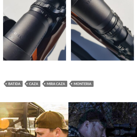
BATIDA
CAZA
MIRA CAZA
MONTERIA