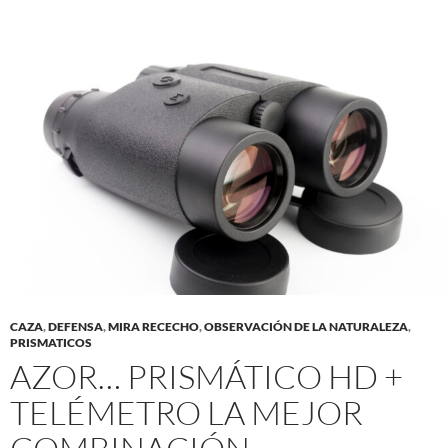
CAZA
,
DEFENSA
,
MIRA RECECHO
,
OBSERVACIÓN DE LA NATURALEZA
,
PRISMATICOS
AZOR… PRISMÁTICO HD +
TELÉMETRO LA MEJOR