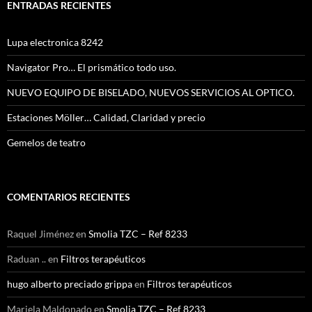
ENTRADAS RECIENTES
Lupa electronica 8242
Navigator Pro… El prismático todo uso.
NUEVO EQUIPO DE BISELADO, NUEVOS SERVICIOS AL OPTICO.
Estaciones Möller… Calidad, Claridad y precio
Gemelos de teatro
COMENTARIOS RECIENTES
Raquel Jiménez
en
Smolia TZC – Ref 8233
Raduan ..
en
Filtros terapéuticos
hugo alberto preciado grippa
en
Filtros terapéuticos
Mariela Maldonado
en
Smolia TZC – Ref 8233