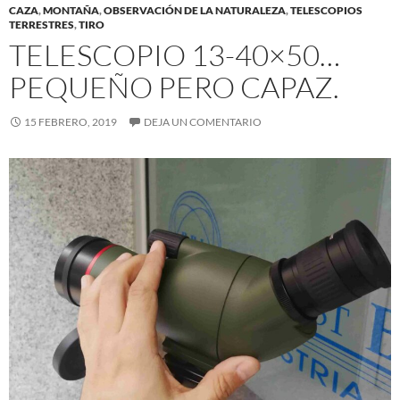
CAZA
,
MONTAÑA
,
OBSERVACIÓN DE LA NATURALEZA
,
TELESCOPIOS
TERRESTRES
,
TIRO
TELESCOPIO 13-40×50…
PEQUEÑO PERO CAPAZ.
15 FEBRERO, 2019
DEJA UN COMENTARIO