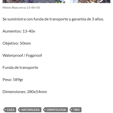
Moises Boza con su 13-40×50
Se suministra con funda de transporte y garantía de 3 años.
Aumentos: 13-40x
Objetivo: 50mm
Waterproof / Fogproof
Funda de transporte
Peso: 589gr
Dimensiones: 280x54mm
CAZA
NATURALEZA
ORNITOLOGIA
TIRO