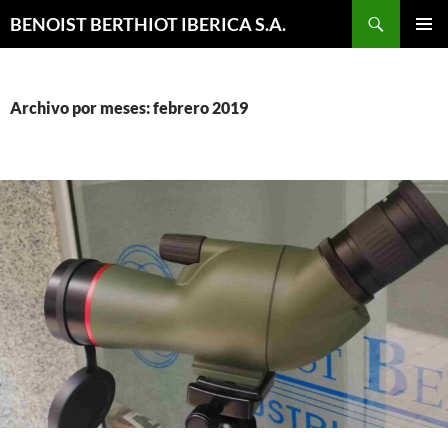
Buscar
BENOIST BERTHIOT IBERICA S.A.
SALTAR
MENÚ
AL
PRINCI
CONTENIDO
Archivo por meses: febrero 2019