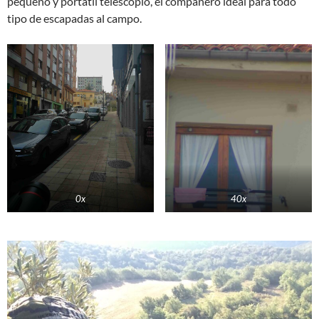
pequeño y portátil telescopio, el compañero ideal para todo
tipo de escapadas al campo.
0x
40x