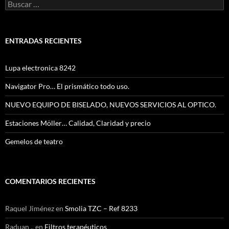
Buscar:
ENTRADAS RECIENTES
Lupa electronica 8242
Navigator Pro… El prismático todo uso.
NUEVO EQUIPO DE BISELADO, NUEVOS SERVICIOS AL OPTICO.
Estaciones Möller… Calidad, Claridad y precio
Gemelos de teatro
COMENTARIOS RECIENTES
Raquel Jiménez
en
Smolia TZC – Ref 8233
Raduan ..
en
Filtros terapéuticos