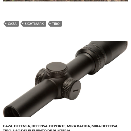
CAZA
SIGHTMARK
TIRO
CAZA
,
DEFENSA
,
DEFENSA
,
DEPORTE
,
MIRA BATIDA
,
MIRA DEFENSA
,
TIRO
,
USO DEL ELEMENTO DE PUNTERIA