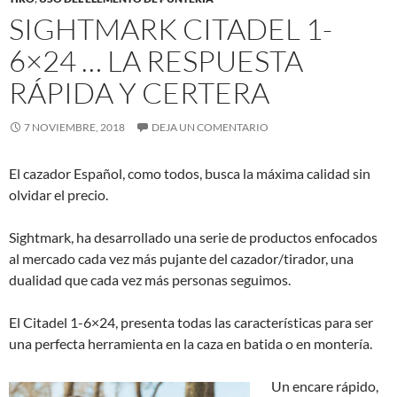
SIGHTMARK CITADEL 1-
6×24 … LA RESPUESTA
RÁPIDA Y CERTERA
7 NOVIEMBRE, 2018
DEJA UN COMENTARIO
El cazador Español, como todos, busca la máxima calidad sin
olvidar el precio.
Sightmark, ha desarrollado una serie de productos enfocados
al mercado cada vez más pujante del cazador/tirador, una
dualidad que cada vez más personas seguimos.
El Citadel 1-6×24, presenta todas las características para ser
una perfecta herramienta en la caza en batida o en montería.
Un encare rápido,