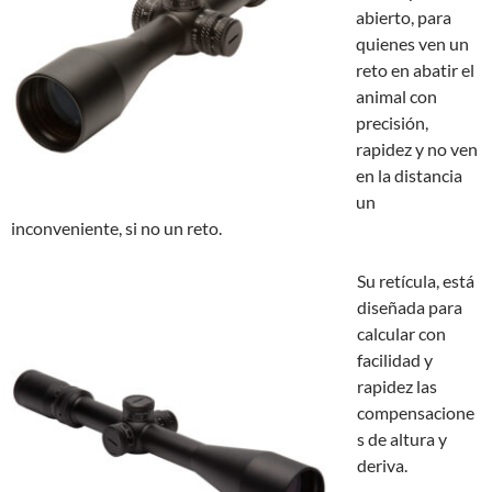
abierto, para
quienes ven un
reto en abatir el
animal con
precisión,
rapidez y no ven
en la distancia
un
inconveniente, si no un reto.
Su retícula, está
diseñada para
calcular con
facilidad y
rapidez las
compensacione
s de altura y
deriva.