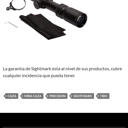
La garantía de Sightmark está al nivel de sus productos, cubre
cualquier incidencia que pueda tener.
CAZA
MIRA CAZA
PRECISION
SIGHTMARK
TIRO